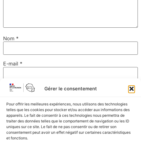
Nom
*
E-mail
*
Gérer le consentement
Site web
Pour offrir les meilleures expériences, nous utilisons des technologies
telles que les cookies pour stocker et/ou accéder aux informations des
appareils. Le fait de consentir à ces technologies nous permettra de
Enregistrer mon nom, mon e-mail et mon site dans le
traiter des données telles que le comportement de navigation ou les ID
navigateur pour mon prochain commentaire.
uniques sur ce site. Le fait de ne pas consentir ou de retirer son
consentement peut avoir un effet négatif sur certaines caractéristiques
et fonctions.