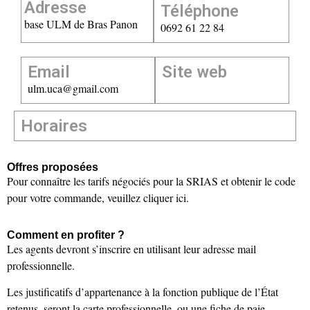
Adresse
Téléphone
base ULM de Bras Panon
0692 61 22 84
Email
Site web
ulm.uca@gmail.com
Horaires
Offres proposées
Pour connaître les tarifs négociés pour la SRIAS et obtenir le code
pour votre commande, veuillez cliquer ici.
Comment en profiter ?
Les agents devront s’inscrire en utilisant leur adresse mail
professionnelle.
Les justificatifs d’appartenance à la fonction publique de l’État
retenus, seront la carte professionnelle, ou une fiche de paie.