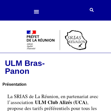
Loisirs et culture
Enfance et jeunesse
Accompagnement social
ULM Bras-
Panon
Présentation
La SRIAS de La Réunion, en partenariat avec
ULM Club Alizés (UCA)
l’association
,
propose des tarifs préférentiels pour tous les