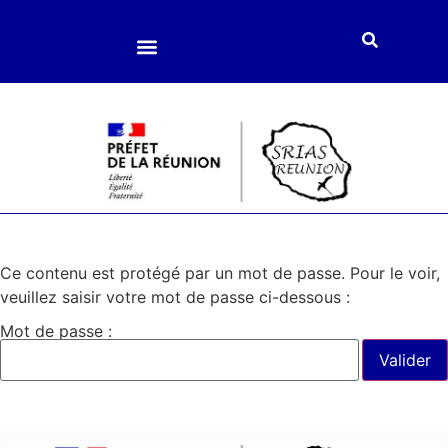
Loisirs et culture
Enfance et jeunesse
Accompagnement social
Ce contenu est protégé par un mot de passe. Pour le voir,
veuillez saisir votre mot de passe ci-dessous :
Mot de passe :